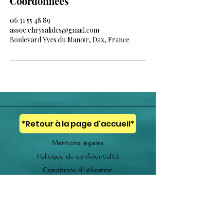
Coordonnées
06 31 55 48 89
assoc.chrysalides@gmail.com
Boulevard Yves du Manoir, Dax, France
*Retour à la page d'accueil*
Mentions légales
Politique de confidentialité
Conditions d'utilisation