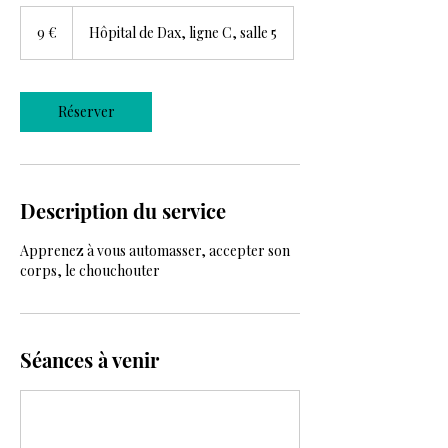
9
euros
9 €
Hôpital de Dax, ligne C, salle 5
Réserver
Description du service
Apprenez à vous automasser, accepter son
corps, le chouchouter
Séances à venir