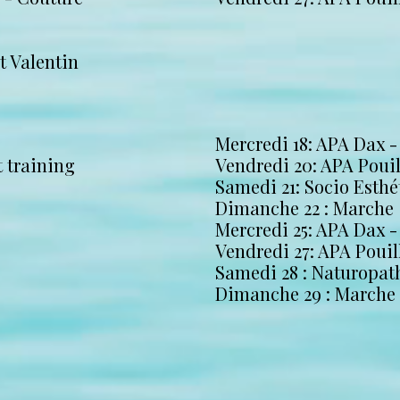
t Valentin
Mercredi 18: APA Dax -
t training
Vendredi 20: APA Poui
Samedi 21: Socio Esthé
Dimanche 22 : Marche
Mercredi 25: APA Dax 
Vendredi 27: APA Pouil
Samedi 28 : Naturopat
Dimanche 29 : Marche