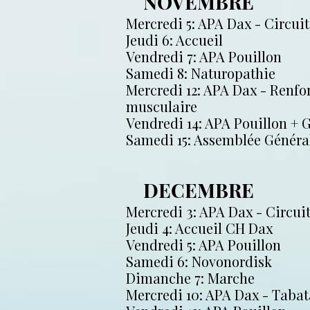
NOVEMBRE
Mercredi 5: APA Dax - Circuit
Jeudi 6: Accueil
Vendredi 7: APA Pouillon
Samedi 8: Naturopathie
Mercredi 12: APA Dax - Renf
musculaire
Vendredi 14: APA Pouillon + 
Samedi 15: Assemblée Génér
DECEMBRE
Mercredi 3: APA Dax - Circuit
Jeudi 4: Accueil CH Dax
Vendredi 5: APA Pouillon
Samedi 6: Novonordisk
Dimanche 7: Marche
Mercredi 10: APA Dax - Tabat