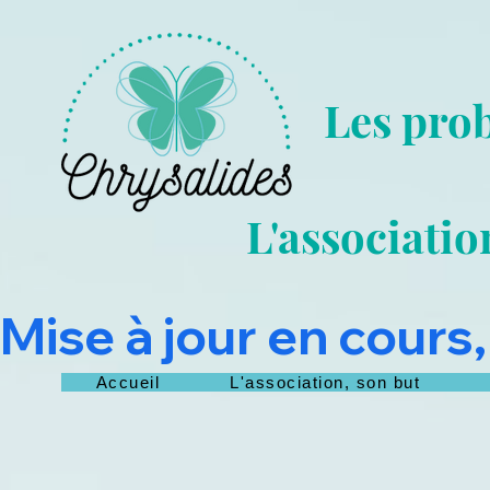
Les prob
L'associatio
Mise à jour en cours,
Accueil
L'association, son but