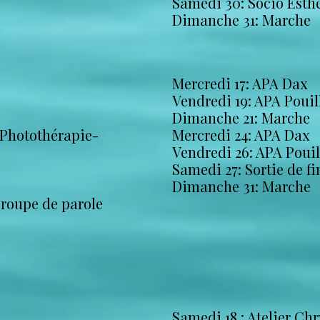
Samedi 30: Socio Esth
Dimanche 31: Marche
Mercredi 17: APA Dax
Vendredi 19: APA Pouil
Dimanche 21: Marche
 Photothérapie-
Mercredi 24: APA Dax
Vendredi 26: APA Poui
Samedi 27: Sortie de f
Dimanche 31: Marche
Groupe de parole
Samedi 18 : Atelier Chr