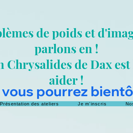
lèmes de poids et d'imag
parlons en !
n Chrysalides de Dax est
aider !
 vous pourrez bientôt
Présentation des ateliers
Je m'inscris
No