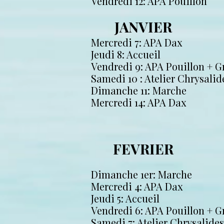
Vendredi 12: APA Pouillon
JANVIER
Mercredi 7: APA Dax
Jeudi 8: Accueil
Vendredi 9: APA Pouillon + G
Samedi 10 : Atelier Chrysalide
Dimanche 11: Marche
Mercredi 14: APA Dax
FEVRIER
Dimanche 1er: Marche
Mercredi 4: APA Dax
Jeudi 5: Accueil
Vendredi 6: APA Pouillon + G
Samedi 7: Atelier Chrysalide