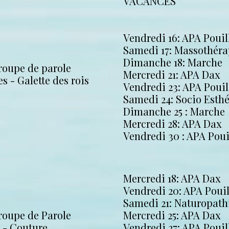
VACANCES
Vendredi 16: APA Pouil
Samedi 17: Massothéra
Dimanche 18: Marche
roupe de parole
Mercredi 21: APA Dax
s - Galette des rois
Vendredi 23: APA Pouil
Samedi 24: Socio Esth
Dimanche 25 : Marche
Mercredi 28: APA Dax
Vendredi 30 : APA Poui
Mercredi 18: APA Dax
Vendredi 20: APA Poui
Samedi 21: Naturopath
roupe de Parole
Mercredi 25: APA Dax
s - Couture
Vendredi 27: APA Pouil