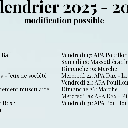
lendrier 2025 - 2
modification possible
 Ball
Vendredi 17: APA Pouillon
Samedi 18: Massothérapi
Dimanche 19: Marche
s - Jeux de société
Mercredi 22: APA Dax - L
Vendredi 24: APA Pouillo
rcement musculaire
Dimanche 26: Marche
Mercredi 29: APA Dax - Pil
e Rose
Vendredi 31: APA Pouillon
a