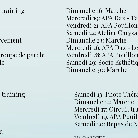
 training
Dimanche 16: Marche
Mercredi 19: APA Dax - T
Vendredi 21: APA Pouillon
Samedi 22: Atelier Chrysa
orcement
Dimanche 23: Marche
Mercredi 26: APA Dax - L
Groupe de parole
Vendredi 28: APA Pouillo
ale
Samedi 29: Socio Esthéti
Dimanche 30: Marche
 training
Samedi 13: Photo Théra
Dimanche 14: Marche
Mercredi 17: Circuit tr
Vendredi 19: APA Pouil
Samedi 20: Repas de N
a