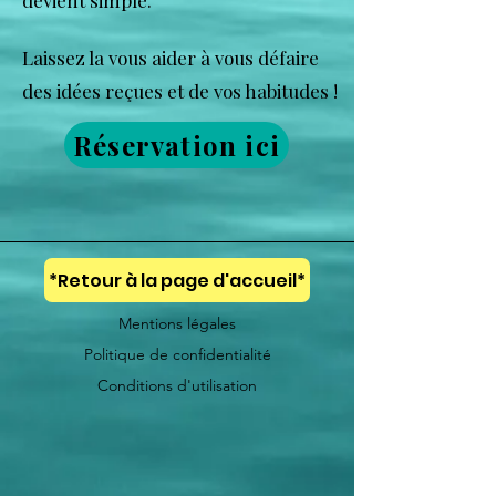
devient simple.
Laissez la vous aider à vous défaire
des idées reçues et de vos habitudes !
Réservation ici
*Retour à la page d'accueil*
Mentions légales
Politique de confidentialité
Conditions d'utilisation